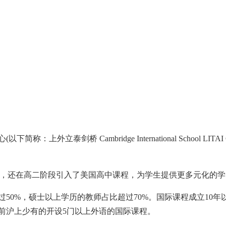
剑桥 Cambridge International School LITAI
课程，还在高二阶段引入了美国高中课程，为学生提供更多元化的
%，硕士以上学历的教师占比超过70%。国际课程成立10年以
前沪上少有的开设5门以上外语的国际课程。