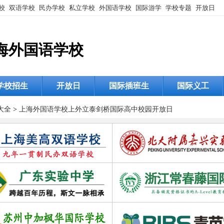
校
双语学校
民办学校
私立学校
外国语学校
国际游学
学校专题
开放日
海外国语学校
学校招生
开放日
国际插班生
国际义工
大全
>
上海外国语学校
上外立泰剑桥国际高中校园开放日