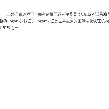
立泰剑桥不仅拥有剑桥国际考评委员会CAIE(考试局编号：CN5
织(Cognia)的认证。Cognia认证是世界最大的国际学校认证机构
三大国际学生组织之一。