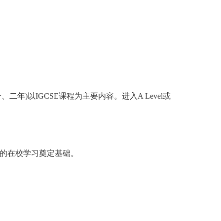
)以IGCSE课程为主要内容。进入A Level或
们的在校学习奠定基础。