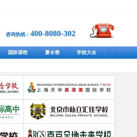
400-8080-302
咨询热线：
国际课程
夏令营
学校大全