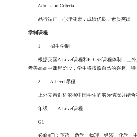
Admission Criteria
品行端正，心理健康，成绩优良，素质突出
学制课程
1 招生学制
根据英国A Level课程和IGCSE课程体制，上
者美高高中课程阶段，学生将按照自己的兴趣、特
2 A Level课程
上外立泰剑桥依据中国学生的实际情况并结合英国
年级 A Level课程
G1
必修8门：英语、数学、物理、经济、化学、中