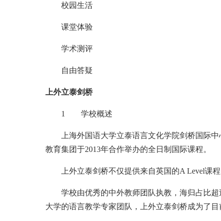
校园生活
课堂体验
学术测评
自由答疑
上外立泰剑桥
1 学校概述
上海外国语大学立泰语言文化学院剑桥国际中心(以下简称：上外立泰
教育集团于2013年合作举办的全日制国际课程。
上外立泰剑桥不仅提供来自英国的A Level
学校由优秀的中外教师团队执教，海归占比超过50
大学的语言教学专家团队，上外立泰剑桥成为了目