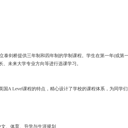
外立泰剑桥提供三年制和四年制的学制课程。学生在第一年(或第一、二年
长、未来大学专业方向等进行选课学习。
A Level课程的特点，精心设计了学校的课程体系，为同学
文、体育、升学与生涯规划