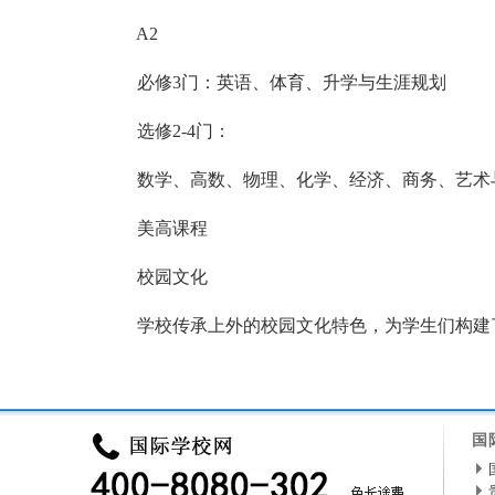
A2
必修3门：英语、体育、升学与生涯规划
选修2-4门：
数学、高数、物理、化学、经济、商务、艺术
美高课程
校园文化
学校传承上外的校园文化特色，为学生们构建了
来源：
外国语学校
本页网址：
http://wgy.ctiku.com
国